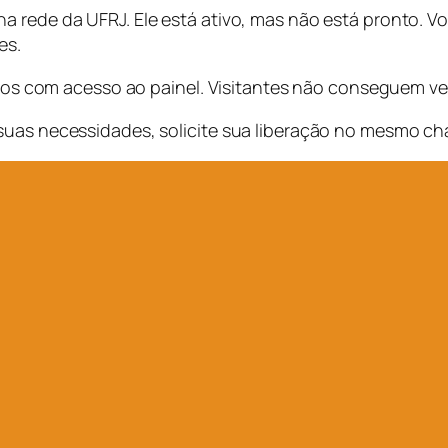
 rede da UFRJ. Ele está ativo, mas não está pronto. Vo
es.
rios com acesso ao painel. Visitantes não conseguem ver
suas necessidades, solicite sua liberação no mesmo cha