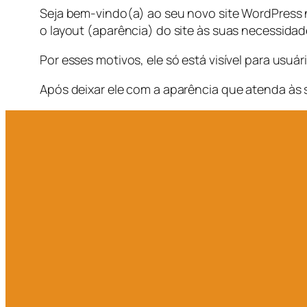
Seja bem-vindo(a) ao seu novo site WordPress na
o layout (aparência) do site às suas necessidad
Por esses motivos, ele só está visível para usuá
Após deixar ele com a aparência que atenda às 