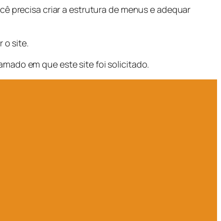
cê precisa criar a estrutura de menus e adequar
 o site.
mado em que este site foi solicitado.