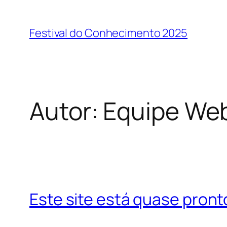
Pular
para
Festival do Conhecimento 2025
o
conteúdo
Autor:
Equipe We
Este site está quase pront