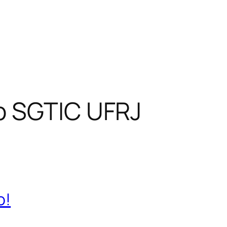
b SGTIC UFRJ
o!