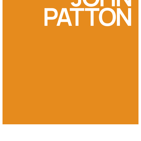
PATTON